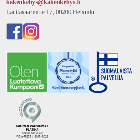
kakenkehys@kakenkehys.fi
Lauttasaarentie 17, 00200 Helsinki